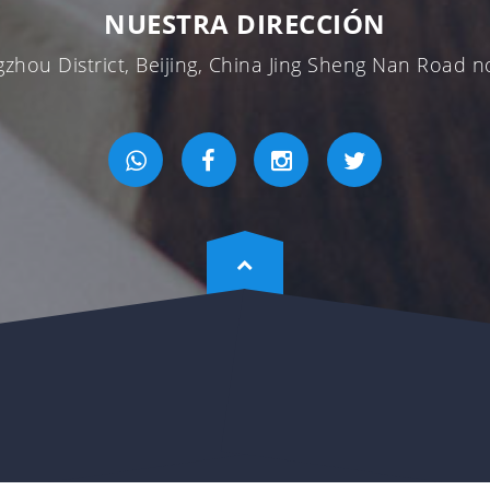
NUESTRA DIRECCIÓN
zhou District, Beijing, China Jing Sheng Nan Road n