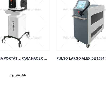
MÁQUINA PORTÁTIL PARA HACER CRECER EL CABELLO
1
página
3
de