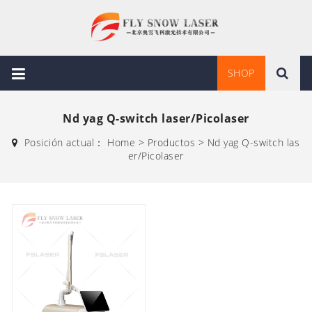
SHOP
Nd yag Q-switch laser/Picolaser
Posición actual：
Home
>
Productos
>
Nd yag Q-switch las
er/Picolaser